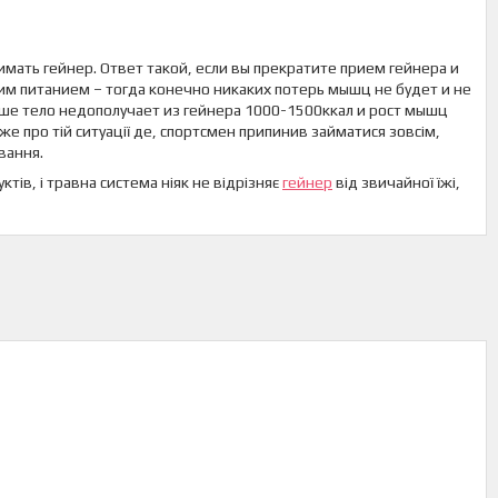
мать гейнер. Ответ такой, если вы прекратите прием гейнера и
 питанием – тогда конечно никаких потерь мышц не будет и не
аше тело недополучает из гейнера 1000-1500ккал и рост мышц
же про тій ситуації де, спортсмен припинив займатися зовсім,
вання.
тів, і травна система ніяк не відрізняє
гейнер
від звичайної їжі,