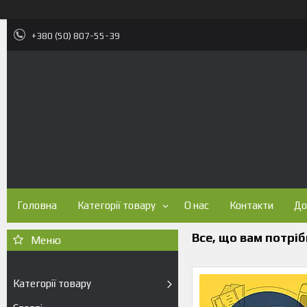
+380 (50) 807-55-39
Головна
Категорії товару
О нас
Контакти
До
Все, що вам потріб
Категорії товару