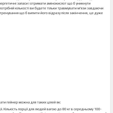
ергетичні запаси і отримати амінокислот що б уникнути
потрібній кількості ви будете тільки травмувати м'язи завдаючи
тренування що б випити його відразу після закінчення, це дуже
и гейнер можна для таких цілей як:
ї. Кількість порції для людей вагою до 80 кг в середньому 100-