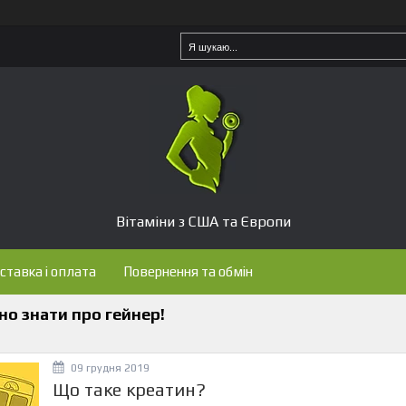
Вітаміни з США та Європи
ставка і оплата
Повернення та обмін
но знати про гейнер!
09 грудня 2019
Що таке креатин?