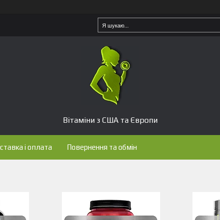
Вітаміни з США та Європи
ставка і оплата
Повернення та обмін