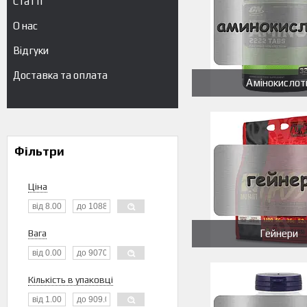
Статті
О нас
Відгуки
Доставка та оплата
Амінокислот
Фільтри
Ціна
Вага
Гейнери
Кількість в упаковці