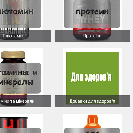
Глютамін
Протеїни
аміни та мінерали
Добавки для здоров'я