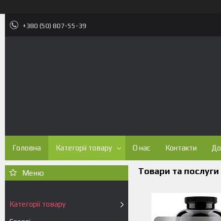
+380 (50) 807-55-39
Головна
Категорії товару
О нас
Контакти
До
Товари та послуги
Категорії товару