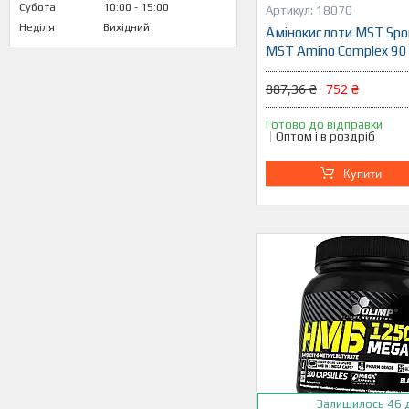
Субота
10:00
15:00
18070
Неділя
Вихідний
Амінокислоти MST Sport
MST Amino Complex 90
887,36 ₴
752 ₴
Готово до відправки
Оптом і в роздріб
Купити
Залишилось 46 