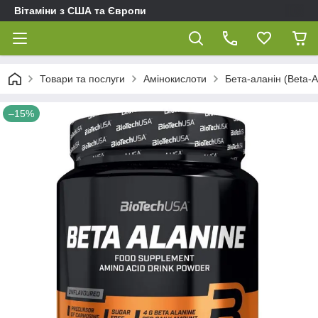
Вітаміни з США та Європи
Товари та послуги
Амінокислоти
Бета-аланін (Beta-A
–15%