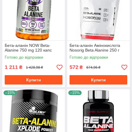
Бета-аланін NOW Beta-
Бета-аланін Амінокислота
Alanine 750 mg 120 капс
Nosorig Beta Alanine 250 г
Готово до відправки
Готово до відправки
1 211
572
₴
₴
1 428,98 ₴
674,96 ₴
Купити
Купити
–15%
–15%