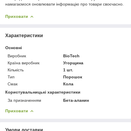
намагаємося оновлювати інформацію про товари своєчасно.
Приховати
Характеристики
Основні
Виробник
BioTech
Країна виробник
Угорщина
Кількість
1 шт.
Тип
Порошок
Смак
Кола
Користувальницькі характеристики
За призначенням
Бета-аланин
Приховати
Умови доставки