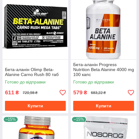
Бета-аланін Progress
Бета-аланін Olimp Beta-
Nutrition Beta Alanine 4000 mg
Alanine Carno Rush 80 таб
100 капс
Готово до відправки
Готово до відправки
611
579
₴
₴
720,98 ₴
683,22 ₴
Купити
Купити
–15%
–15%