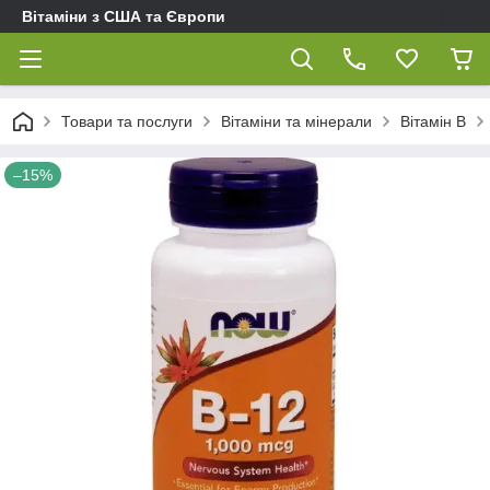
Вітаміни з США та Європи
Товари та послуги
Вітаміни та мінерали
Вітамін B
–15%