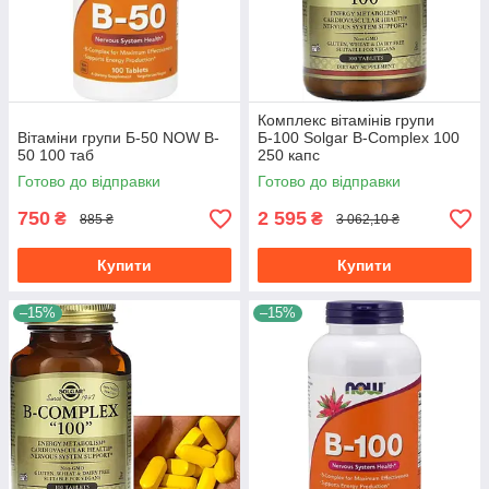
Комплекс вітамінів групи
Вітаміни групи Б-50 NOW B-
Б-100 Solgar B-Complex 100
50 100 таб
250 капс
Готово до відправки
Готово до відправки
750
2 595
₴
₴
885 ₴
3 062,10 ₴
Купити
Купити
–15%
–15%