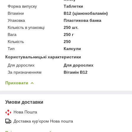
Форма випуску
Таблетки
Вітаміни
В12 (ціанокобаламін)
Упаковка
Пластикова банка
Кількість в упаковці
250 шт.
Вага
250 г
Кількість
250
Тип
Капсули
Користувальницькі характеристики
Для дорослих
Для дорослих
За призначенням
Вітамін В12
Приховати
Умови доставки
Нова Пошта
Доставка кур'єром Нова пошта