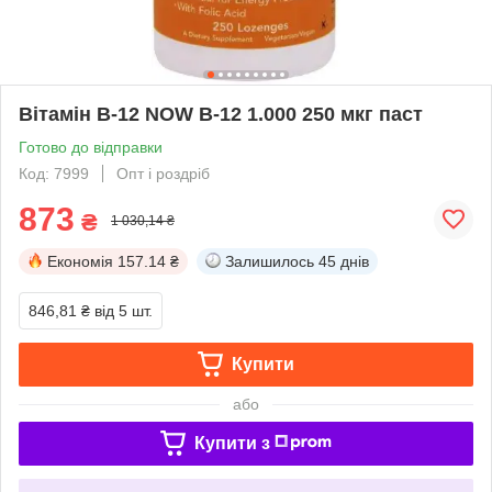
Вітамін В-12 NOW B-12 1.000 250 мкг паст
Готово до відправки
Код: 7999
Опт і роздріб
873
₴
1 030,14 ₴
Економія
157.14 ₴
Залишилось
45 днів
846,81 ₴
від 5 шт.
Купити
або
Купити з