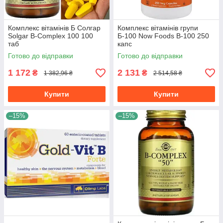
Комплекс вітамінів Б Солгар
Комплекс вітамінів групи
Solgar B-Complex 100 100
Б-100 Now Foods B-100 250
таб
капс
Готово до відправки
Готово до відправки
1 172
2 131
₴
₴
1 382,96 ₴
2 514,58 ₴
Купити
Купити
–15%
–15%