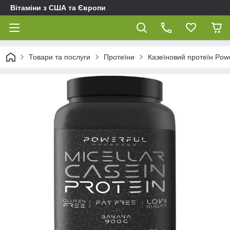
Вітаміни з США та Європи
Товари та послуги
Протеїни
Казеїновий протеїн Powe