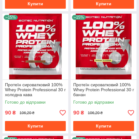
Купити
Купити
–15%
–15%
Протеїн сироватковий 100%
Протеїн сироватковий 100%
Whey Protein Professional 30 г
Whey Protein Professional 30 г
холодна кава
банан
Готово до відправки
Готово до відправки
90
90
₴
₴
106,20 ₴
106,20 ₴
Купити
Купити