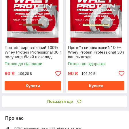
Протеїн сироватковий 100%
Протеїн сироватковий 100%
Whey Protein Professional 30 г
Whey Protein Professional 30 г
полуниця білий шоколад
ваніль ягоди
Готово до відправки
Готово до відправки
90
90
₴
₴
106,20 ₴
106,20 ₴
Купити
Купити
Показати ще
Про нас