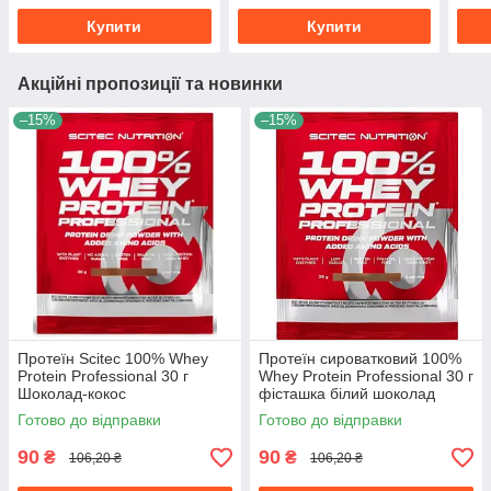
Купити
Купити
Акційні пропозиції та новинки
–15%
–15%
Протеїн Scitec 100% Whey
Протеїн сироватковий 100%
Protein Professional 30 г
Whey Protein Professional 30 г
Шоколад-кокос
фісташка білий шоколад
Готово до відправки
Готово до відправки
90
90
₴
₴
106,20 ₴
106,20 ₴