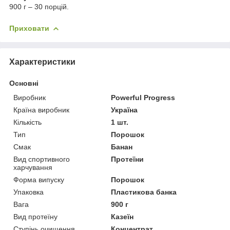
900 г – 30 порцій.
Приховати
Характеристики
Основні
Виробник
Powerful Progress
Країна виробник
Україна
Кількість
1 шт.
Тип
Порошок
Смак
Банан
Вид спортивного
Протеїни
харчування
Форма випуску
Порошок
Упаковка
Пластикова банка
Вага
900 г
Вид протеїну
Казеїн
Ступінь очищення
Концентрат