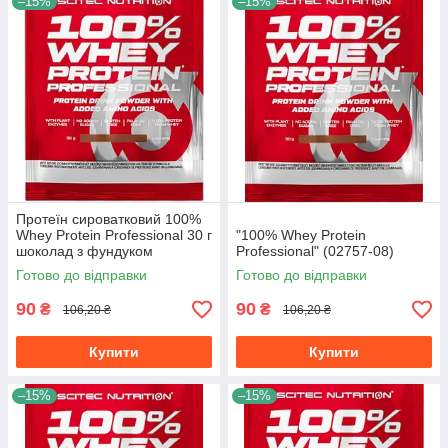
–15%
–15%
Протеїн сироватковий 100%
Whey Protein Professional 30 г
"100% Whey Protein
шоколад з фундуком
Professional" (02757-08)
Готово до відправки
Готово до відправки
90
90
₴
₴
106,20 ₴
106,20 ₴
Купити
Купити
–15%
–15%