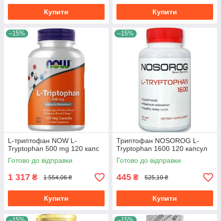
Купити
Купити
–15%
–15%
L-триптофан NOW L-
Триптофан NOSOROG L-
Tryptophan 500 mg 120 капс
Tryptophan 1600 120 капсул
Готово до відправки
Готово до відправки
1 317
445
₴
₴
1 554,06 ₴
525,10 ₴
Купити
Купити
–15%
–15%