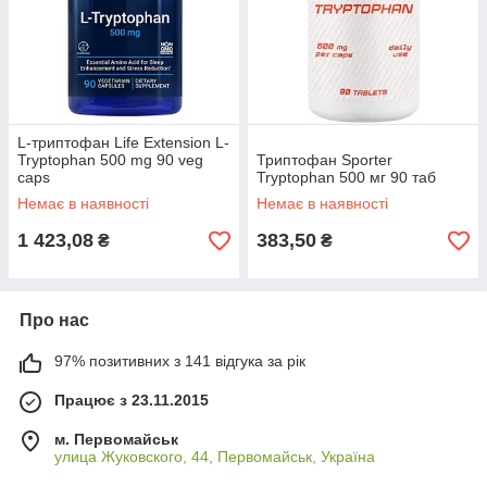
L-триптофан Life Extension L-
Tryptophan 500 mg 90 veg
Триптофан Sporter
caps
Tryptophan 500 мг 90 таб
Немає в наявності
Немає в наявності
1 423,08
383,50
₴
₴
Про нас
97% позитивних з 141 відгука за рік
Працює з 23.11.2015
м. Первомайськ
улица Жуковского, 44, Первомайськ, Україна