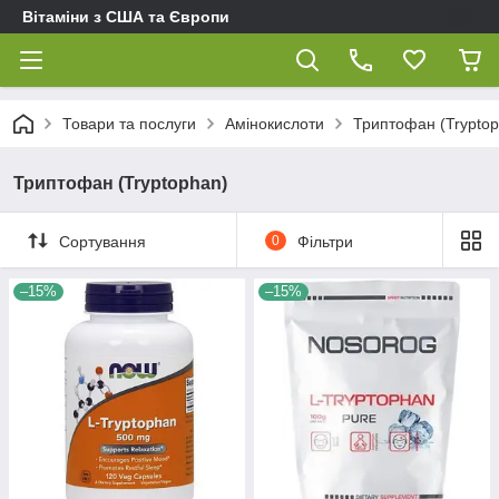
Вітаміни з США та Європи
Товари та послуги
Амінокислоти
Триптофан (Tryptop
Триптофан (Tryptophan)
Сортування
0
Фільтри
–15%
–15%