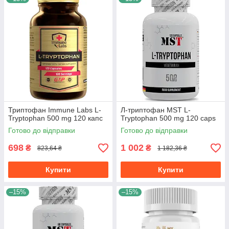
Триптофан Immune Labs L-
Л-триптофан MST L-
Tryptophan 500 mg 120 капс
Tryptophan 500 mg 120 caps
Готово до відправки
Готово до відправки
698
1 002
₴
₴
823,64 ₴
1 182,36 ₴
Купити
Купити
–15%
–15%