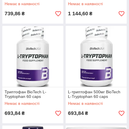
Немає в наявності
Немає в наявності
739,86
1 144,60
₴
₴
Триптофан BioTech L-
L-триптофан 500мг BioTech
Tryptophan 60 caps
L-Tryptophan 60 caps
Немає в наявності
Немає в наявності
693,84
693,84
₴
₴