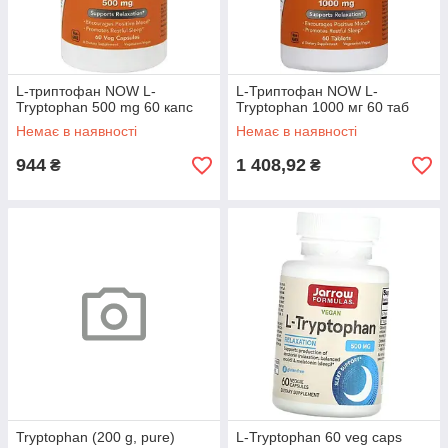
L-триптофан NOW L-
L-Триптофан NOW L-
Tryptophan 500 mg 60 капс
Tryptophan 1000 мг 60 таб
Немає в наявності
Немає в наявності
944
1 408,92
₴
₴
Tryptophan (200 g, pure)
L-Tryptophan 60 veg caps