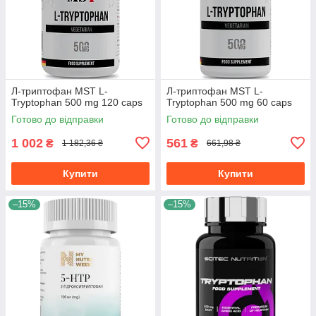
Л-триптофан MST L-
Л-триптофан MST L-
Tryptophan 500 mg 120 caps
Tryptophan 500 mg 60 caps
Готово до відправки
Готово до відправки
1 002
561
₴
₴
1 182,36 ₴
661,98 ₴
Купити
Купити
–15%
–15%