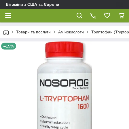
Вітаміни з США та Європи
Товари та послуги
Амінокислоти
Триптофан (Tryptop
–15%