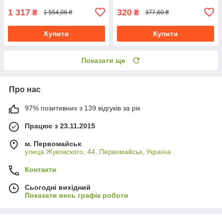
1 317
320
₴
₴
1 554,06 ₴
377,60 ₴
Купити
Купити
Показати ще
Про нас
97% позитивних з 139 відгуків за рік
Працює з 23.11.2015
м. Первомайськ
улица Жуковского, 44, Первомайськ, Україна
Контакти
Сьогодні вихідний
Показати весь графік роботи