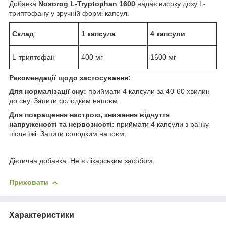
Добавка
Nosorog L-Tryptophan 1600
надає високу дозу L-
триптофану у зручній формі капсул.
Склад
1 капсула
4 капсули
L-триптофан
400 мг
1600 мг
Рекомендації щодо застосування:
Для нормалізації сну:
приймати 4 капсули за 40-60 хвилин
до сну. Запити солодким напоєм.
Для покращення настрою, зниження відчуття
напруженості та нервозності:
приймати 4 капсули з ранку
після їжі. Запити солодким напоєм.
Дієтична добавка. Не є лікарським засобом.
Приховати
Характеристики