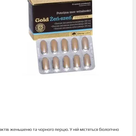
ктів женьшеню та чорного перцю. У ній містяться біологічно