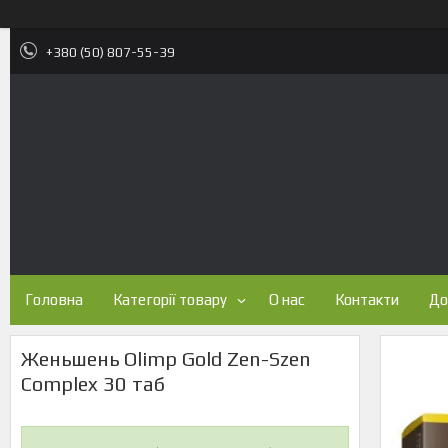
+380 (50) 807-55-39
Головна
Категорії товару
О нас
Контакти
До
Женьшень Olimp Gold Zen-Szen
Complex 30 таб