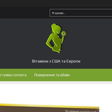
Вітаміни з США та Європи
ставка і оплата
Повернення та обмін