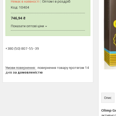
Немає в наявності
Оптом і в роздріб
Код:
10404
746,94 ₴
Показати оптові ціни
+380 (50) 807-55-39
повернення товару протягом 14
днів
за домовленістю
Опис
Olimp G
активні 