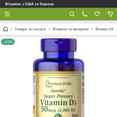
Вітаміни з США та Європи
Товари та послуги
Вітаміни та мінерали
Вітамін D3
–15%