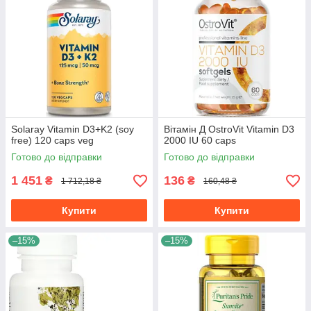
Solaray Vitamin D3+K2 (soy
Вітамін Д OstroVit Vitamin D3
free) 120 caps veg
2000 IU 60 caps
Готово до відправки
Готово до відправки
1 451
136
₴
₴
1 712,18 ₴
160,48 ₴
Купити
Купити
–15%
–15%