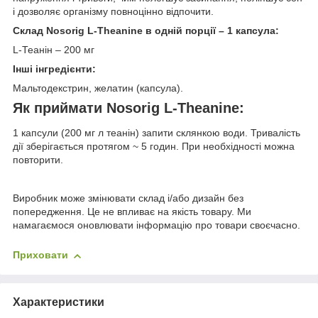
і дозволяє організму повноцінно відпочити.
Склад Nosorig L-Theanine в одній порції – 1 капсула:
L-Теанін – 200 мг
Інші інгредієнти:
Мальтодекстрин, желатин (капсула).
Як приймати Nosorig L-Theanine:
1 капсули (200 мг л теанін) запити склянкою води. Тривалість
дії зберігається протягом ~ 5 годин. При необхідності можна
повторити.
Виробник може змінювати склад і/або дизайн без
попередження. Це не впливає на якість товару. Ми
намагаємося оновлювати інформацію про товари своєчасно.
Приховати
Характеристики