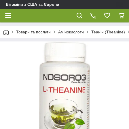
Вітаміни з США та Європи
Товари та послуги
Амінокислоти
Теанін (Theanine)