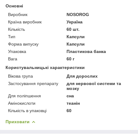
Основні
Виробник
NOSOROG
Країна виробник
Україна
Кількість
60 шт.
Тип
Капсули
Форма випуску
Капсули
Упаковка
Пластикова банка
Вага
60 г
Користувальницькі характеристики
Вікова група
Для дорослих
Застосування препарату
для нервової системи та
мозку
Для поліпшення
сна
Амінокислоти
теанін
Кількість в упаковці
60
Приховати