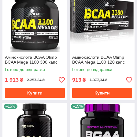
Амінокислота BCAA Olimp
Амінокислоти BCAA Olimp
BCAA Mega 1100 300 капс
BCAA Mega 1100 120 капс
Готово до відправки
Готово до відправки
1 913
913
₴
₴
2 257,34 ₴
1 077,34 ₴
Купити
Купити
–15%
–15%