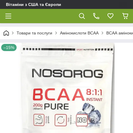
Вітаміни з США та Європи
Товари та послуги
Амінокислоти BCAA
ВСАА аміноки
–15%