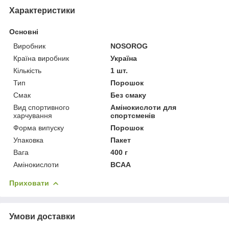
Характеристики
Основні
Виробник
NOSOROG
Країна виробник
Україна
Кількість
1 шт.
Тип
Порошок
Смак
Без смаку
Вид спортивного
Амінокислоти для
харчування
спортсменів
Форма випуску
Порошок
Упаковка
Пакет
Вага
400 г
Амінокислоти
BCAA
Приховати
Умови доставки