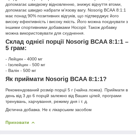
допомагає швидкому відновленню, знижує відчуття втоми,
допомагає швидко набрати м'язову вагу. Nosorig ВСАА 8:1:1
має понад 90% позитивних відгуків, що підтверджує його
високу ефективність і високу якість. Його можна поєднувати з
іншими спортивними добавками Носоріг. Також добавку
можна використовувати для схуднення.
Склад однієї порції Nosorig BCAA 8:1:1 –
5 грам:
- Лейцин - 4000 мг
- Ізолейцин - 500 мг
- Валін - 500 мг
Як приймати Nosorig BCAA 8:1:1?
Рекомендований розмір порції 5 г (чайна ложка). Приймати в
день від 3 до 6 порцій залежно від Ваших цілей, програми
тренувань, харчування, режиму дня і т. д.
Дієтична добавка. Не є лікарським засобом
Приховати