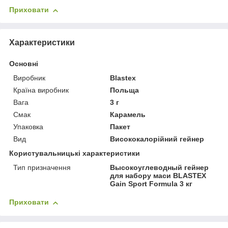
Приховати
Характеристики
Основні
Виробник
Blastex
Країна виробник
Польща
Вага
3 г
Смак
Карамель
Упаковка
Пакет
Вид
Висококалорійний гейнер
Користувальницькі характеристики
Тип призначення
Высокоуглеводный гейнер
для набору маси BLASTEX
Gain Sport Formula 3 кг
Приховати