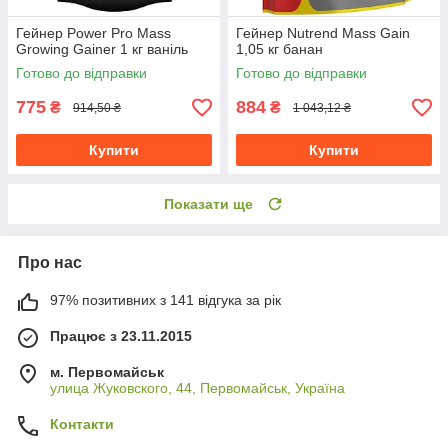
Гейнер Power Pro Mass
Гейнер Nutrend Mass Gain
Growing Gainer 1 кг ваніль
1,05 кг банан
Готово до відправки
Готово до відправки
775
884
₴
₴
914,50 ₴
1 043,12 ₴
Купити
Купити
Показати ще
Про нас
97% позитивних з 141 відгука за рік
Працює з 23.11.2015
м. Первомайськ
улица Жуковского, 44, Первомайськ, Україна
Контакти