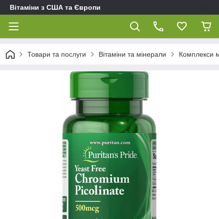
Вітаміни з США та Європи
Товари та послуги
Вітаміни та мінерали
Комплекси мі