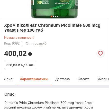
Хром піколінат Chromium Picolinate 500 mcg
Yeast Free 100 таб
Немає в наявності
Код: 9092
Опт і роздріб
400,02
₴
328,83 ₴
від 5 шт.
Опис
Характеристики
Доставка
Оплата
Умови 
Опис
Puritan's Pride Chromium Picolinate 500 mcg Yeast Free –
якісний піколінат хрому, який не містить дріжджів. Хром