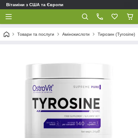
Вітаміни з США та Європи
Товари та послуги
Амінокислоти
Тирозин (Tyrosine)