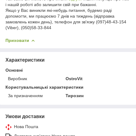
і нашій роботі або залишити свій при бажанні.
Якщо у Вас виникли які-небудь питання, будемо раді
допомогти, ми працюємо 7 днів на тиждень (відправка
замовлень кожен день), телефон для зв'язку (097)48-43-154
(Viber), (050)58-33-844
Приховати
Характеристики
Основні
Виробник
OstroVit
Користувальницькі характеристики
За призначенням
Тирозин
Умови доставки
Нова Пошта
Доставка кур'єром Нова пошта