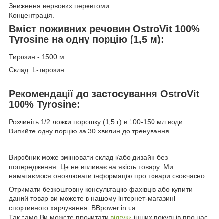
Зниження нервових перевтоми.
Концентрація.
Вміст поживних речовин OstroVit 100%
Tyrosine на одну порцію (1,5 м):
Тирозин - 1500 м
Склад: L-тирозин.
Рекомендації до застосування OstroVit
100% Tyrosine:
Розчиніть 1/2 ложки порошку (1,5 г) в 100-150 мл води.
Випийте одну порцію за 30 хвилин до тренування.
Виробник може змінювати склад і/або дизайн без
попередження. Це не впливає на якість товару. Ми
намагаємося оновлювати інформацію про товари своєчасно.
Отримати безкоштовну консультацію фахівців або купити
даний товар ви можете в нашому інтернет-магазині
спортивного харчування. BBpower.in.ua
Так само Ви можете прочитати
відгуки
інших покупців про нас