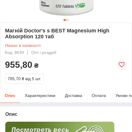
Магній Doctor's s BEST Magnesium High
Absorption 120 таб
Немає в наявності
Код: 8639
Опт і роздріб
955,80
₴
785,70 ₴
від 5 шт.
Опис
Характеристики
Доставка
Оплата
Умови п
Опис