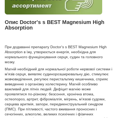
Опис Doctor's s BEST Magnesium High
Absorption
При додаванні препарату Doctor's s BEST Magnesium High
Absorption в їжу, утворюється енергія, необхідна для
нормального функціонування серця, судин та головного
мозку.
Магній необхідний для нормальної роботи нервової системи і
м'язів серця, виявляє судинорозширювальну дію, стимулює
жовчовиділення, регулює перистальтику кишечника, сприяє
виведенню з організму холестерину. Магній особливо
важливий для літніх людей. Дефіцит магнію може
проявлятися по-різному: безсоння, хронічна втома,
остеопороз, артрит, фіброміалгія, мігрень, м'язові судоми,
серцева аритмія, запори, передменструальний синдром
(ПМС). При пітливості, частого вживання проносних і
сечогінних, алкоголю, великих психічних і фізичних