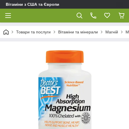
Вітаміни з США та Європи
Товари та послуги
Вітаміни та мінерали
Магній
М