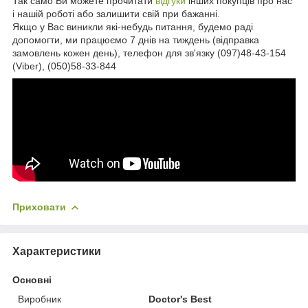
Так само Ви можете прочитати
відгуки
інших покупців про нас
і нашій роботі або залишити свій при бажанні.
Якщо у Вас виникли які-небудь питання, будемо раді
допомогти, ми працюємо 7 днів на тиждень (відправка
замовлень кожен день), телефон для зв'язку (097)48-43-154
(Viber), (050)58-33-844
Приховати
Характеристики
Основні
Виробник
Doctor's Best