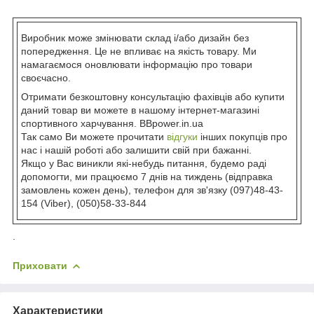
Виробник може змінювати склад і/або дизайн без
попередження. Це не впливає на якість товару. Ми
намагаємося оновлювати інформацію про товари
своєчасно.
Отримати безкоштовну консультацію фахівців або купити
даний товар ви можете в нашому інтернет-магазині
спортивного харчування. BBpower.in.ua
Так само Ви можете прочитати
відгуки
інших покупців про
нас і нашій роботі або залишити свій при бажанні.
Якщо у Вас виникли які-небудь питання, будемо раді
допомогти, ми працюємо 7 днів на тиждень (відправка
замовлень кожен день), телефон для зв'язку (097)48-43-
154 (Viber), (050)58-33-844
.
Приховати
Характеристики