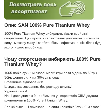
Опис SAN 100% Pure Titanium Whey
100% Pure Titanium Whey вибирають тільки серйозні
спортсмени. Цей протеїн гарантовано допоможе збільшити
силу і м'язову масу, і зробить більш ефективно, ніж білок будь-
якого іншого виробника.
Чому спортсмени вибирають 100% Pure
Titanium Whey?
1005 набір сухий м'язової маси! (три рази в день по 50гр.)
Збільшення сили на 30% за місяць!
Ефективне відновлення!
Швидке засвоювання, без розладу шлунку!
Чудовий смак!
Наші дослідники з 9 найбільших університетів США додали
компоненти в 100% Pure Titanium Whey:
Для збільшень і прискорення сили і розмірів "сухий" м'язової