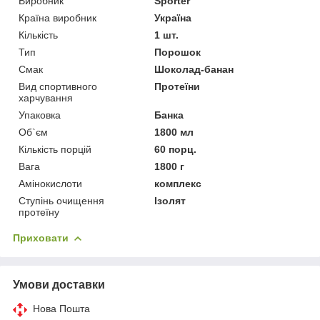
Виробник
Sporter
Країна виробник
Україна
Кількість
1 шт.
Тип
Порошок
Смак
Шоколад-банан
Вид спортивного
Протеїни
харчування
Упаковка
Банка
Об`єм
1800 мл
Кількість порцій
60 порц.
Вага
1800 г
Амінокислоти
комплекс
Ступінь очищення
Ізолят
протеїну
Приховати
Умови доставки
Нова Пошта