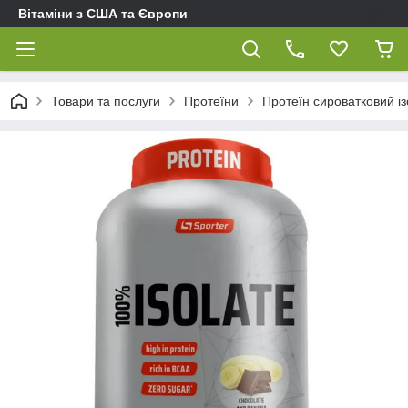
Вітаміни з США та Європи
Товари та послуги
Протеїни
Протеїн сироватковий із