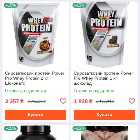
–15%
–15%
Сироватковий протеїн Power
Сироватковий протеїн Power
Pro Whey Protein 2 кг
Pro Whey Protein 1 кг
Шоконатс
шоколад
Готово до відправки
Готово до відправки
3 357
1 828
₴
₴
3 961,26 ₴
2 157,04 ₴
Купити
Купити
–15%
–15%