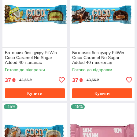
Батончик без цукру FitWin
Батончик без цукру FitWin
Coco Caramel No Sugar
Coco Caramel No Sugar
Added 40 г ананас
Added 40 г шоколад
Готово до відправки
Готово до відправки
37
37
₴
₴
43,66 ₴
43,66 ₴
Купити
Купити
–15%
–15%