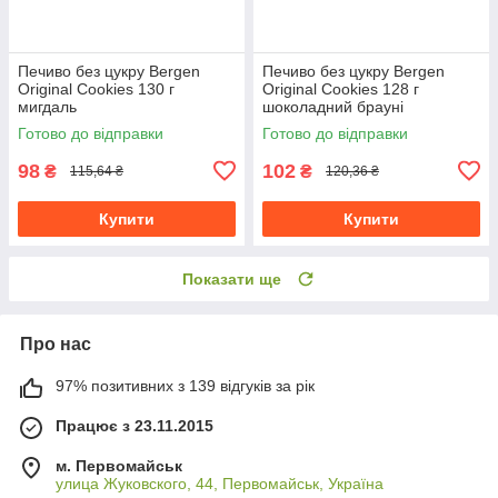
Печиво без цукру Bergen
Печиво без цукру Bergen
Original Cookies 130 г
Original Cookies 128 г
мигдаль
шоколадний брауні
Готово до відправки
Готово до відправки
98
102
₴
₴
115,64 ₴
120,36 ₴
Купити
Купити
Показати ще
Про нас
97% позитивних з 139 відгуків за рік
Працює з 23.11.2015
м. Первомайськ
улица Жуковского, 44, Первомайськ, Україна