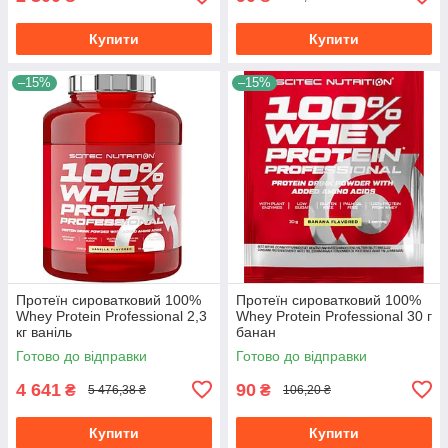
Купити
Купити
–15%
–15%
Протеїн сироватковий 100%
Протеїн сироватковий 100%
Whey Protein Professional 2,3
Whey Protein Professional 30 г
кг ваніль
банан
Готово до відправки
Готово до відправки
4 641
90
₴
₴
5 476,38 ₴
106,20 ₴
Купити
Купити