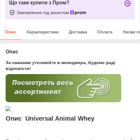
Що таке купити з Пром?
Замовлення під захистом
Опис
Характеристики
Доставка
Оплата
Умови п
Опис
За смаками уточнюйте в менеджера, будемо раді
відповісти!
Опис Universal Animal Whey