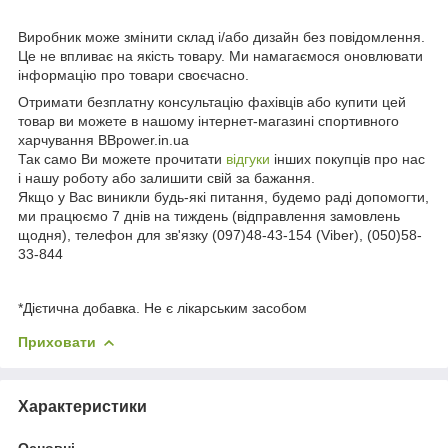
Виробник може змінити склад і/або дизайн без повідомлення.
Це не впливає на якість товару. Ми намагаємося оновлювати
інформацію про товари своєчасно.
Отримати безплатну консультацію фахівців або купити цей
товар ви можете в нашому інтернет-магазині спортивного
харчування BBpower.in.ua
Так само Ви можете прочитати
відгуки
інших покупців про нас
і нашу роботу або залишити свій за бажання.
Якщо у Вас виникли будь-які питання, будемо раді допомогти,
ми працюємо 7 днів на тиждень (відправлення замовлень
щодня), телефон для зв'язку (097)48-43-154 (Viber), (050)58-
33-844
*Дієтична добавка. Не є лікарським засобом
Приховати
Характеристики