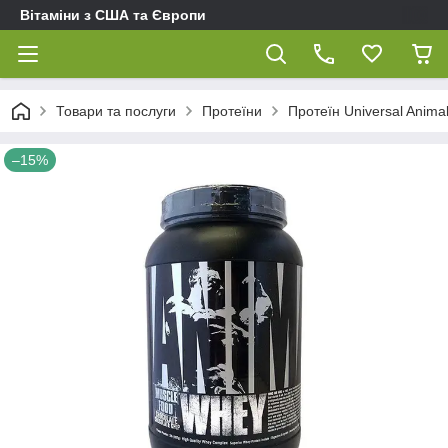
Вітаміни з США та Європи
Товари та послуги
Протеїни
Протеїн Universal Anima
–15%