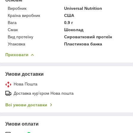
Основні
Виробник
Universal Nutrition
Країна виробник
США
Вага
0.9 г
Смак
Шоколад
Вид протеїну
Сироватковий протеїн
Упаковка
Пластикова банка
Приховати
Умови доставки
Нова Пошта
Доставка кур'єром Нова пошта
Всі умови доставки
Умови оплати