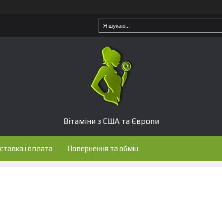
Вітаміни з США та Європи
ставка і оплата
Повернення та обмін