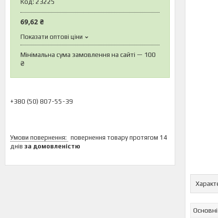
Код:
23225
69,62 ₴
Показати оптові ціни
Мінімальна сума замовлення на сайті — 100
₴
+380 (50) 807-55-39
повернення товару протягом 14
днів
за домовленістю
Характ
Основні