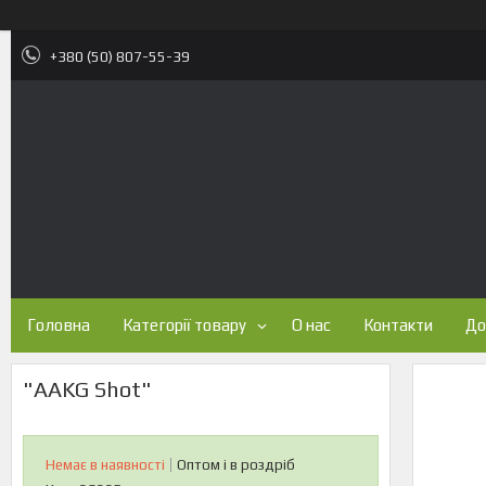
+380 (50) 807-55-39
Головна
Категорії товару
О нас
Контакти
До
"AAKG Shot"
Немає в наявності
Оптом і в роздріб