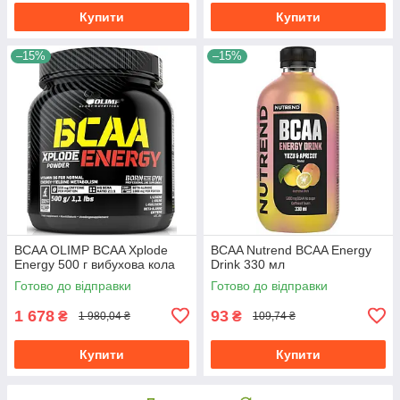
Купити
Купити
–15%
–15%
BCAA OLIMP BCAA Xplode
BCAA Nutrend BCAA Energy
Energy 500 г вибухова кола
Drink 330 мл
Готово до відправки
Готово до відправки
1 678
93
₴
₴
1 980,04 ₴
109,74 ₴
Купити
Купити