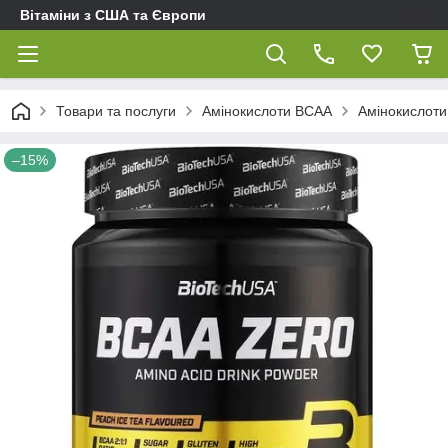
Вітаміни з США та Європи
Товари та послуги
Амінокислоти BCAA
Амінокислоти
–15%