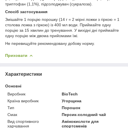
триптофан (1,1%), підсолоджувач (сукралоза).
Спосіб застосування
Змішайте 1 порцію порошку (14 г = 2 мірні ложки з гіркою = 1
столова ложка з гіркою) із 400 мл води. Приймайте одну
порцію за 15 хвилин до тренування. У вихідні дні приймайте
одну порцію між двома прийомами їжі.
Не перевищуйте рекомендовану добову норму.
Приховати
Характеристики
Основні
Виробник
BioTech
Країна виробник
Угорщина
Тип
Порошок
Смак
Персик-холодний чай
Вид спортивного
Амінокислоти для
харчування
спортсменів