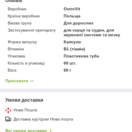
Основні
Виробник
OstroVit
Країна виробник
Польща
Вікова група
Для дорослих
Застосування препарату
для серця та судин, для
нервової системи та мозку
Форма випуску
Капсули
Вітаміни
В1 (тіамін)
Упаковка
Пластикова туба
Кількість в упаковці
60 шт.
Вага
60 г
Приховати
Умови доставки
Нова Пошта
Доставка кур'єром Нова пошта
Всі умови доставки