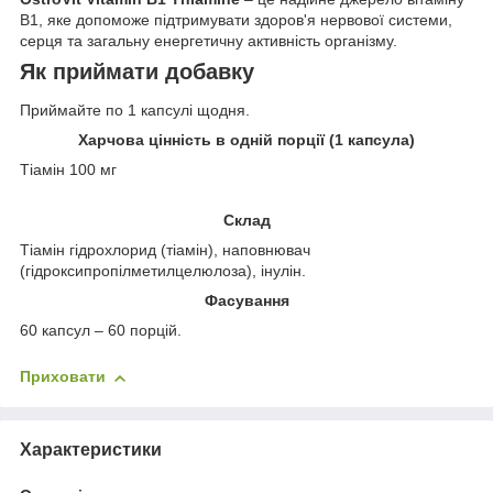
B1, яке допоможе підтримувати здоров'я нервової системи,
серця та загальну енергетичну активність організму.
Як приймати добавку
Приймайте по 1 капсулі щодня.
Харчова цінність в одній порції (1 капсула)
Тіамін 100 мг
Склад
Тіамін гідрохлорид (тіамін), наповнювач
(гідроксипропілметилцелюлоза), інулін.
Фасування
60 капсул – 60 порцій.
Приховати
Характеристики