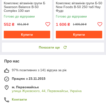
Комплекс вітамінів групи Б
Комплекс вітамінів групи Б-50
Swanson Balance B-50
Now Foods B-50 250 таб Нау
Complex 100 кап
Фудс
Готово до відправки
Готово до відправки
552
1 606
₴
₴
651,36 ₴
1 895,08 ₴
Купити
Купити
Показати ще
Про нас
97% позитивних з 141 відгука за рік
Працює з 23.11.2015
м. Первомайськ
улица Жуковского, 44, Первомайськ, Україна
Контакти