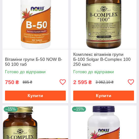
Комплекс вітамінів групи
Вітаміни групи Б-50 NOW B-
Б-100 Solgar B-Complex 100
50 100 таб
250 капс
Готово до відправки
Готово до відправки
750
2 595
₴
₴
885 ₴
3 062,10 ₴
Купити
Купити
–15%
–15%