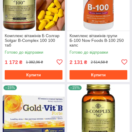
Комплекс вітамінів Б Солгар
Комплекс вітамінів групи
Solgar B-Complex 100 100
Б-100 Now Foods B-100 250
таб
капс
Готово до відправки
Готово до відправки
1 172
2 131
₴
₴
1 382,96 ₴
2 514,58 ₴
Купити
Купити
–15%
–15%