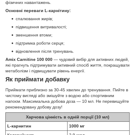
фізичних навантажень.
Основні переваги L-карнітину:
спалювання жирів;
підвищення витривалості;
зменшення втоми;
підтримка роботи серця;
відновлення після тренувань.
Amix Carnitine 100 000
— чудовий вибір для активних людей,
які прагнуть підтримувати активний спосіб життя, покращувати
метаболізм і підвищувати рівень енергії.
Як приймати добавку
Приймати приблизно за 30-45 хвилин до тренування. Пийте в
чистому вигляді або змішуйте з водою або спортивним
напоєм. Максимальна добова доза — 10 мл. Не перевищуйте
рекомендовану добову дозу!
Харчова цінність в одній порції (10 мл)
L-карнитин
1000 мг