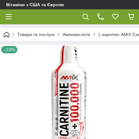
Вітаміни з США та Європи
Товари та послуги
Амінокислоти
L-карнітин AMIX Ca
–15%