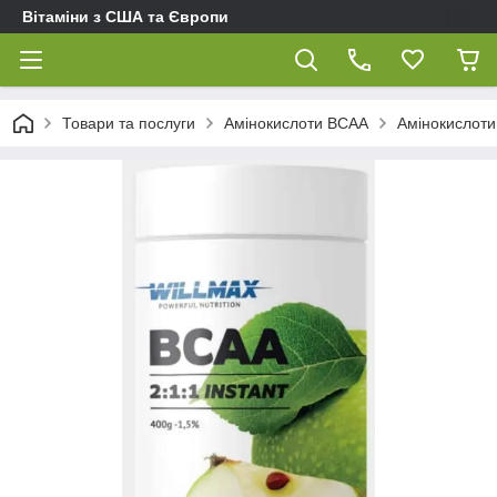
Вітаміни з США та Європи
Товари та послуги
Амінокислоти BCAA
Амінокислоти 