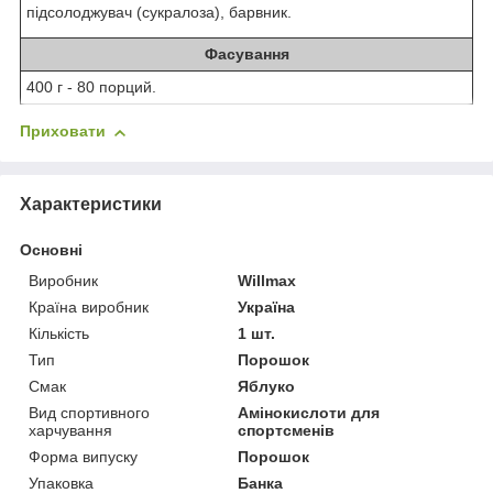
підсолоджувач (сукралоза), барвник.
Фасування
400 г - 80 порций.
Приховати
Характеристики
Основні
Виробник
Willmax
Країна виробник
Україна
Кількість
1 шт.
Тип
Порошок
Смак
Яблуко
Вид спортивного
Амінокислоти для
харчування
спортсменів
Форма випуску
Порошок
Упаковка
Банка