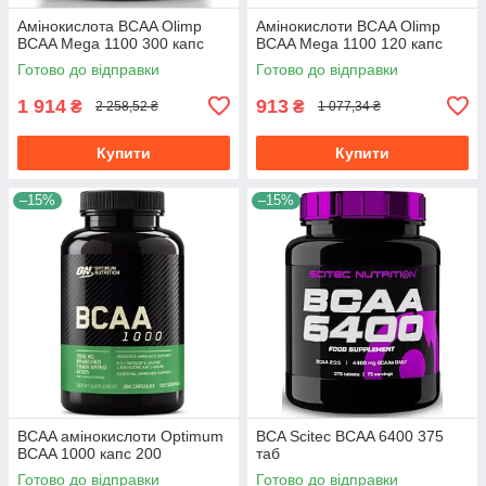
Амінокислота BCAA Olimp
Амінокислоти BCAA Olimp
BCAA Mega 1100 300 капс
BCAA Mega 1100 120 капс
Готово до відправки
Готово до відправки
1 914
913
₴
₴
2 258,52 ₴
1 077,34 ₴
Купити
Купити
–15%
–15%
BCAA амінокислоти Optimum
BCA Scitec BCAA 6400 375
BCAA 1000 капс 200
таб
Готово до відправки
Готово до відправки