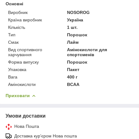
Основні
Виробник
NOSOROG
Країна виробник
Україна
Кількість
1 шт.
Тип
Порошок
Смак
Лайм
Вид спортивного
Амінокислоти для
харчування
спортсменів
Форма випуску
Порошок
Упаковка
Пакет
Вага
400 г
Амінокислоти
BCAA
Приховати
Умови доставки
Нова Пошта
Доставка кур'єром Нова пошта