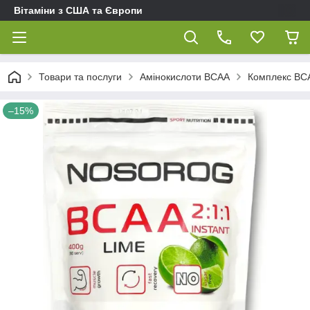
Вітаміни з США та Європи
Товари та послуги
Амінокислоти BCAA
Комплекс ВСА
–15%