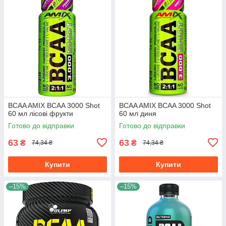
BCAA AMIX BCAA 3000 Shot
BCAA AMIX BCAA 3000 Shot
60 мл лісові фрукти
60 мл диня
Готово до відправки
Готово до відправки
63
63
₴
₴
74,34 ₴
74,34 ₴
Купити
Купити
–15%
–15%