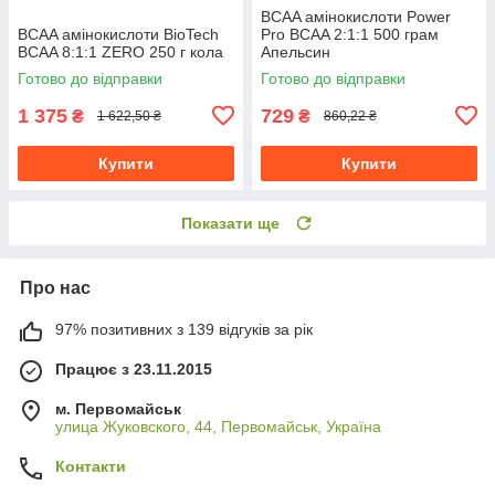
BCAA амінокислоти Power
BCAA амінокислоти BioTech
Pro BCAA 2:1:1 500 грам
BCAA 8:1:1 ZERO 250 г кола
Апельсин
Готово до відправки
Готово до відправки
1 375
729
₴
₴
1 622,50 ₴
860,22 ₴
Купити
Купити
Показати ще
Про нас
97% позитивних з 139 відгуків за рік
Працює з 23.11.2015
м. Первомайськ
улица Жуковского, 44, Первомайськ, Україна
Контакти