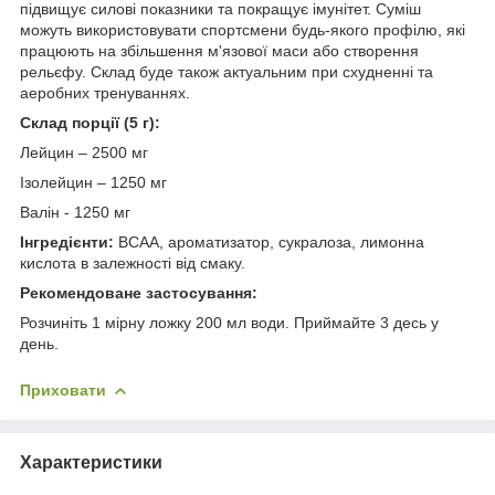
підвищує силові показники та покращує імунітет. Суміш
можуть використовувати спортсмени будь-якого профілю, які
працюють на збільшення м'язової маси або створення
рельєфу. Склад буде також актуальним при схудненні та
аеробних тренуваннях.
Склад порції (5 г):
Лейцин – 2500 мг
Ізолейцин – 1250 мг
Валін - 1250 мг
Інгредієнти:
ВСАА, ароматизатор, сукралоза, лимонна
кислота в залежності від смаку.
Рекомендоване застосування:
Розчиніть 1 мірну ложку 200 мл води. Приймайте 3 десь у
день.
Приховати
Характеристики