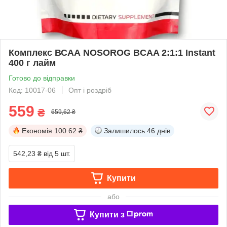
Комплекс ВСАА NOSOROG BCAA 2:1:1 Instant
400 г лайм
Готово до відправки
Код: 10017-06
Опт і роздріб
559
₴
659,62 ₴
Економія
100.62 ₴
Залишилось
46 днів
542,23 ₴
від 5 шт.
Купити
або
Купити з