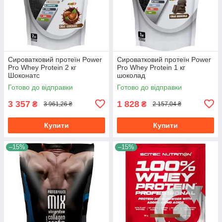
Сироватковий протеїн Power
Сироватковий протеїн Power
Pro Whey Protein 2 кг
Pro Whey Protein 1 кг
Шоконатс
шоколад
Готово до відправки
Готово до відправки
3 357
1 828
₴
₴
3 961,26 ₴
2 157,04 ₴
Купити
Купити
–15%
–15%