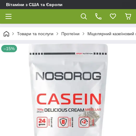
Вітаміни з США та Європи
Товари та послуги
Протеїни
Міцелярний казеїновий п
–15%