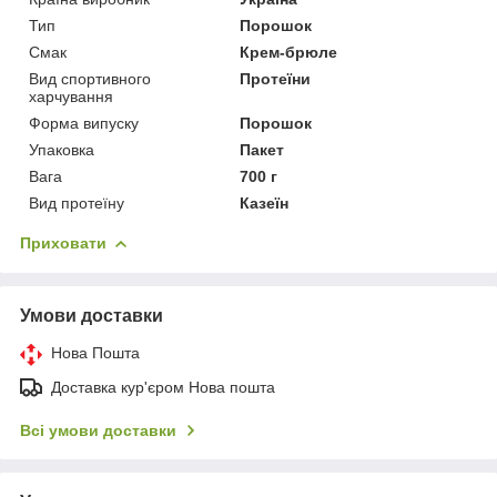
Тип
Порошок
Смак
Крем-брюле
Вид спортивного
Протеїни
харчування
Форма випуску
Порошок
Упаковка
Пакет
Вага
700 г
Вид протеїну
Казеїн
Приховати
Умови доставки
Нова Пошта
Доставка кур'єром Нова пошта
Всі умови доставки