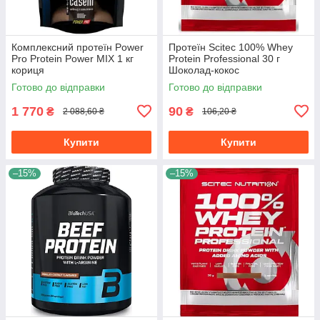
Комплексний протеїн Power
Протеїн Scitec 100% Whey
Pro Protein Power MIX 1 кг
Protein Professional 30 г
кориця
Шоколад-кокос
Готово до відправки
Готово до відправки
1 770
90
₴
₴
2 088,60 ₴
106,20 ₴
Купити
Купити
–15%
–15%