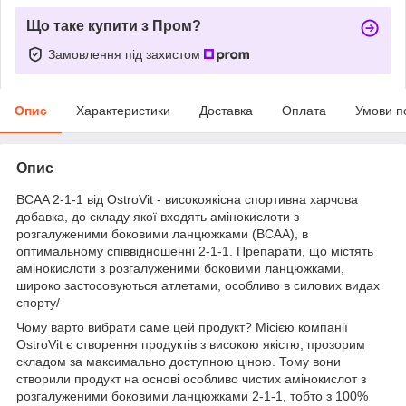
Що таке купити з Пром?
Замовлення під захистом
Опис
Характеристики
Доставка
Оплата
Умови п
Опис
BCAA 2-1-1 від OstroVit - високоякісна спортивна харчова
добавка, до складу якої входять амінокислоти з
розгалуженими боковими ланцюжками (BCAA), в
оптимальному співвідношенні 2-1-1. Препарати, що містять
амінокислоти з розгалуженими боковими ланцюжками,
широко застосовуються атлетами, особливо в силових видах
спорту/
Чому варто вибрати саме цей продукт? Місією компанії
OstroVit є створення продуктів з високою якістю, прозорим
складом за максимально доступною ціною. Тому вони
створили продукт на основі особливо чистих амінокислот з
розгалуженими боковими ланцюжками 2-1-1, тобто з 100%