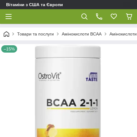
Вітаміни з США та Європи
Товари та послуги
Амінокислоти BCAA
Амінокислоти
–15%