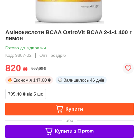
Амінокислоти BCAA OstroVit BCAA 2-1-1 400 г
лимон
Готово до відправки
Код: 9887-02
Опт і роздріб
820
₴
967,60 ₴
Економія
147.60 ₴
Залишилось
46 днів
795,40 ₴
від 5 шт.
Купити
або
Купити з