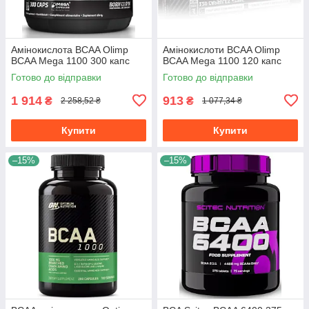
Амінокислота BCAA Olimp
Амінокислоти BCAA Olimp
BCAA Mega 1100 300 капс
BCAA Mega 1100 120 капс
Готово до відправки
Готово до відправки
1 914
913
₴
₴
2 258,52 ₴
1 077,34 ₴
Купити
Купити
–15%
–15%