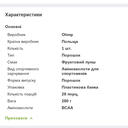
Характеристики
Основні
Виробник
Olimp
Країна виробник
Польща
Кількість
1 шт.
Тип
Порошок
Смак
Фруктовий пунш
Вид спортивного
Амінокислоти для
харчування
спортсменів
Форма випуску
Порошок
Упаковка
Пластикова банка
Кількість порцій
28 порц.
Вага
280 г
Амінокислоти
BCAA
Приховати