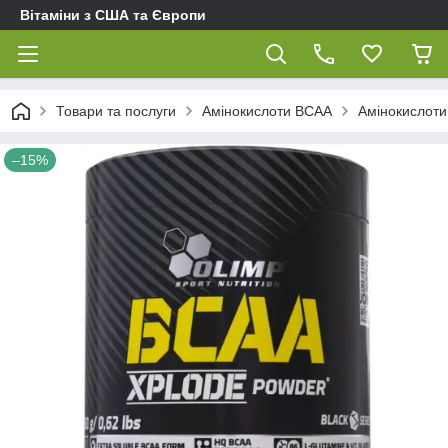
Вітаміни з США та Європи
Товари та послуги
Амінокислоти BCAA
Амінокислоти
–15%