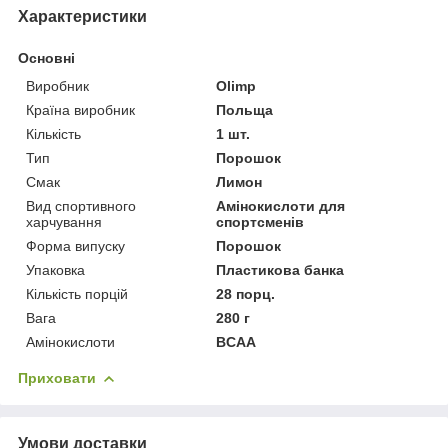
Характеристики
Основні
Виробник
Olimp
Країна виробник
Польща
Кількість
1 шт.
Тип
Порошок
Смак
Лимон
Вид спортивного
Амінокислоти для
харчування
спортсменів
Форма випуску
Порошок
Упаковка
Пластикова банка
Кількість порцій
28 порц.
Вага
280 г
Амінокислоти
BCAA
Приховати
Умови доставки