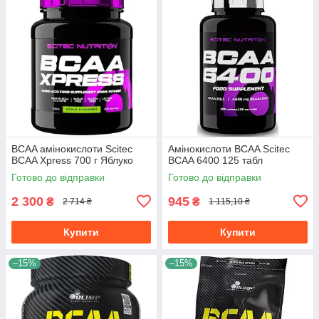
BCAA амінокислоти Scitec
Амінокислоти BCAA Scitec
BCAA Xpress 700 г Яблуко
BCAA 6400 125 табл
Готово до відправки
Готово до відправки
2 300
945
₴
₴
2 714 ₴
1 115,10 ₴
Купити
Купити
–15%
–15%