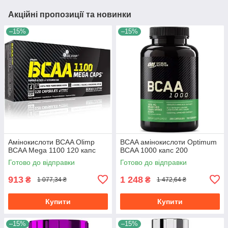
Акційні пропозиції та новинки
–15%
–15%
Амінокислоти BCAA Olimp
BCAA амінокислоти Optimum
BCAA Mega 1100 120 капс
BCAA 1000 капс 200
Готово до відправки
Готово до відправки
913
1 248
₴
₴
1 077,34 ₴
1 472,64 ₴
Купити
Купити
–15%
–15%