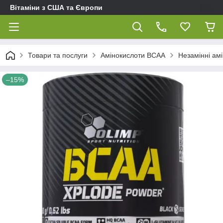
Вітаміни з США та Європи
Товари та послуги
Амінокислоти BCAA
Незамінні ам
–15%