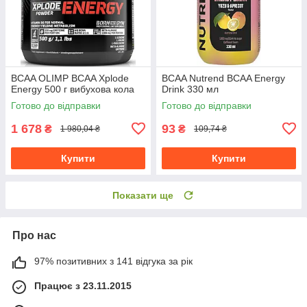
BCAA OLIMP BCAA Xplode
BCAA Nutrend BCAA Energy
Energy 500 г вибухова кола
Drink 330 мл
Готово до відправки
Готово до відправки
1 678
93
₴
₴
1 980,04 ₴
109,74 ₴
Купити
Купити
Показати ще
Про нас
97% позитивних з 141 відгука за рік
Працює з 23.11.2015