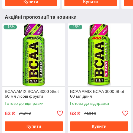
Купити
Купити
Акційні пропозиції та новинки
–15%
–15%
BCAA AMIX BCAA 3000 Shot
BCAA AMIX BCAA 3000 Shot
60 мл лісові фрукти
60 мл диня
Готово до відправки
Готово до відправки
63
63
₴
₴
74,34 ₴
74,34 ₴
Купити
Купити