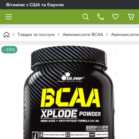
Вітаміни з США та Європи
Товари та послуги
Амінокислоти BCAA
Амінокислоти
–15%