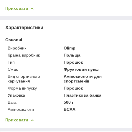
Приховати
Характеристики
Основні
Виробник
Olimp
Країна виробник
Польща
Тип
Порошок
Смак
Фруктовий пунш
Вид спортивного
Амінокислоти для
харчування
спортсменів
Форма випуску
Порошок
Упаковка
Пластикова банка
Вага
500 г
Амінокислоти
BCAA
Приховати