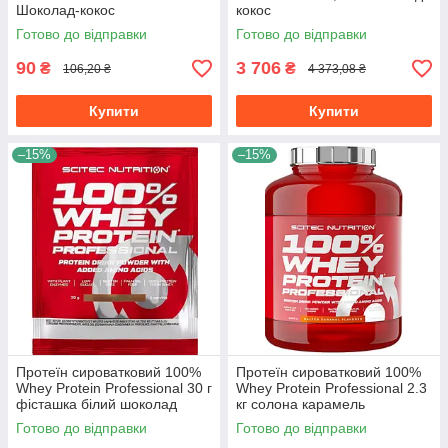
Шоколад-кокос
кокос
Готово до відправки
Готово до відправки
90
3 706
₴
₴
106,20 ₴
4 373,08 ₴
Купити
Купити
–15%
–15%
Протеїн сироватковий 100%
Протеїн сироватковий 100%
Whey Protein Professional 30 г
Whey Protein Professional 2.3
фісташка білий шоколад
кг солона карамель
Готово до відправки
Готово до відправки