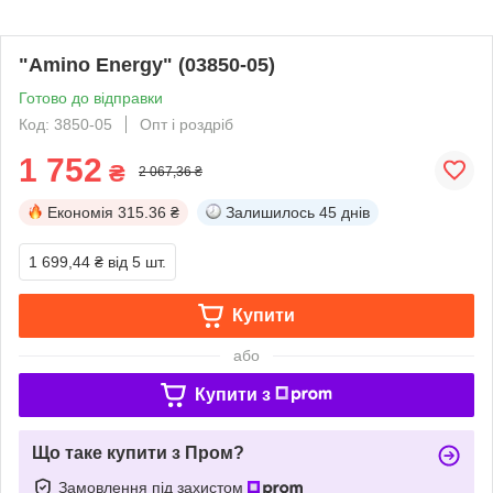
"Amino Energy" (03850-05)
Готово до відправки
Код: 3850-05
Опт і роздріб
1 752
₴
2 067,36 ₴
Економія
315.36 ₴
Залишилось
45 днів
1 699,44 ₴
від 5 шт.
Купити
або
Купити з
Що таке купити з Пром?
Замовлення під захистом