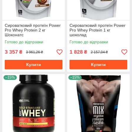
Сироватковий протеїн Power
Сироватковий протеїн Power
Pro Whey Protein 2 кг
Pro Whey Protein 1 кг
Шоконатс
шоколад
Готово до відправки
Готово до відправки
3 357
1 828
₴
₴
3 961,26 ₴
2 157,04 ₴
Купити
Купити
–15%
–15%