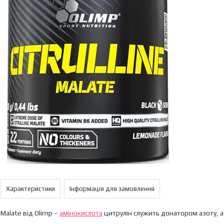
Характеристики
Інформація для замовлення
e Malate від Olimp –
амінокислота
цитрулін служить донатором азоту, а