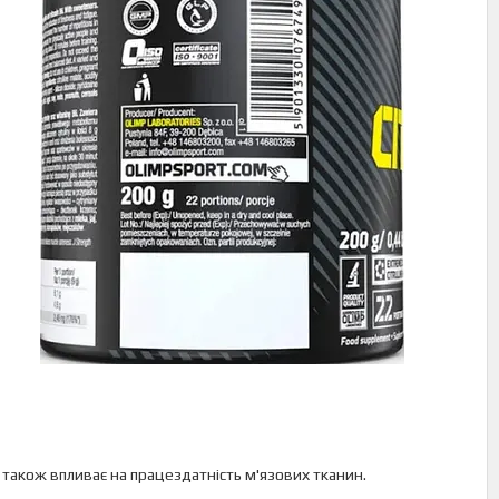
 також впливає на працездатність м'язових тканин.