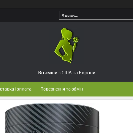
Вітаміни з США та Європи
ставка і оплата
Повернення та обмін