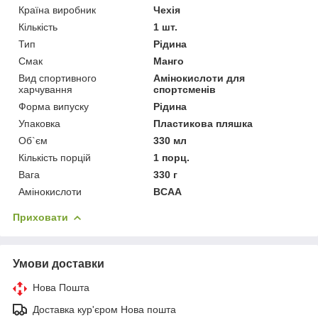
Країна виробник
Чехія
Кількість
1 шт.
Тип
Рідина
Смак
Манго
Вид спортивного
Амінокислоти для
харчування
спортсменів
Форма випуску
Рідина
Упаковка
Пластикова пляшка
Об`єм
330 мл
Кількість порцій
1 порц.
Вага
330 г
Амінокислоти
BCAA
Приховати
Умови доставки
Нова Пошта
Доставка кур'єром Нова пошта