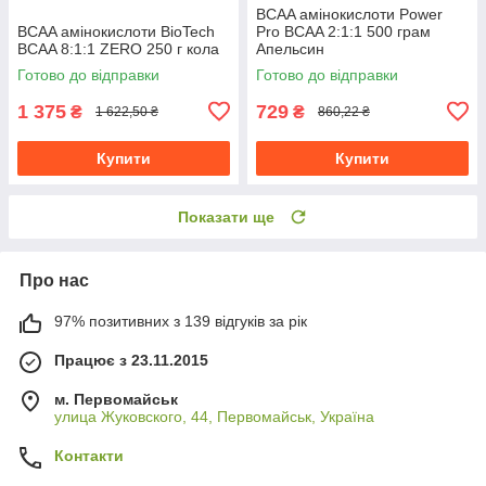
BCAA амінокислоти Power
BCAA амінокислоти BioTech
Pro BCAA 2:1:1 500 грам
BCAA 8:1:1 ZERO 250 г кола
Апельсин
Готово до відправки
Готово до відправки
1 375
729
₴
₴
1 622,50 ₴
860,22 ₴
Купити
Купити
Показати ще
Про нас
97% позитивних з 139 відгуків за рік
Працює з 23.11.2015
м. Первомайськ
улица Жуковского, 44, Первомайськ, Україна
Контакти