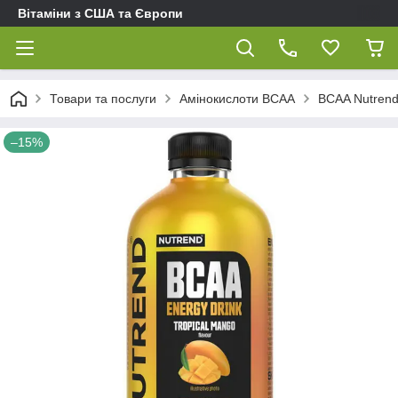
Вітаміни з США та Європи
Товари та послуги
Амінокислоти BCAA
BCAA Nutrend
–15%