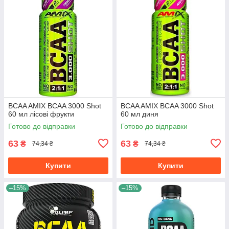
BCAA AMIX BCAA 3000 Shot
BCAA AMIX BCAA 3000 Shot
60 мл лісові фрукти
60 мл диня
Готово до відправки
Готово до відправки
63
63
₴
₴
74,34 ₴
74,34 ₴
Купити
Купити
–15%
–15%