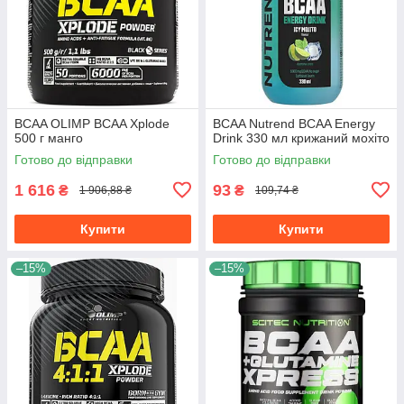
BCAA OLIMP BCAA Xplode
BCAA Nutrend BCAA Energy
500 г манго
Drink 330 мл крижаний мохіто
Готово до відправки
Готово до відправки
1 616
93
₴
₴
1 906,88 ₴
109,74 ₴
Купити
Купити
–15%
–15%