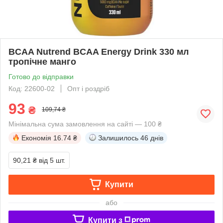
BCAA Nutrend BCAA Energy Drink 330 мл
тропічне манго
Готово до відправки
Код: 22600-02
Опт і роздріб
93
₴
109,74 ₴
Мінімальна сума замовлення на сайті — 100 ₴
Економія
16.74 ₴
Залишилось
46 днів
90,21 ₴
від 5 шт.
Купити
або
Купити з