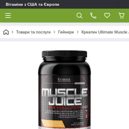
Вітаміни з США та Європи
Товари та послуги
Гейнери
Креатин Ultimate Muscle J