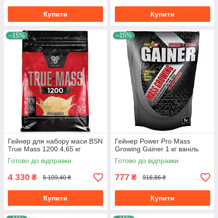
Купити
Купити
–15%
–15%
Гейнер для набору маси BSN
Гейнер Power Pro Mass
True Mass 1200 4,65 кг
Growing Gainer 1 кг ваніль
Готово до відправки
Готово до відправки
4 330
777
₴
₴
5 109,40 ₴
916,86 ₴
Купити
Купити