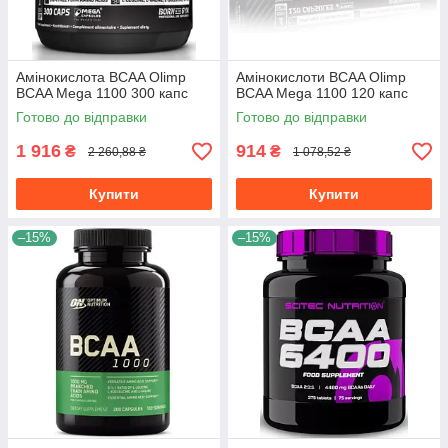
Амінокислота BCAA Olimp
Амінокислоти BCAA Olimp
BCAA Mega 1100 300 капс
BCAA Mega 1100 120 капс
Готово до відправки
Готово до відправки
1 916
914
₴
₴
2 260,88 ₴
1 078,52 ₴
Купити
Купити
–15%
–15%