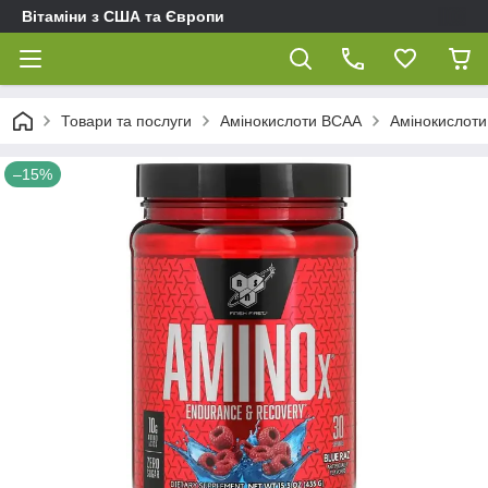
Вітаміни з США та Європи
Товари та послуги
Амінокислоти BCAA
Амінокислоти
–15%