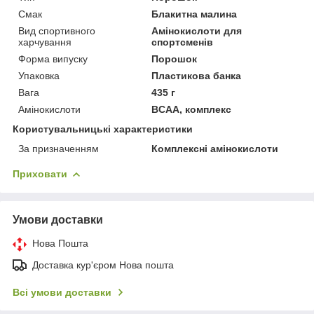
Смак
Блакитна малина
Вид спортивного
Амінокислоти для
харчування
спортсменів
Форма випуску
Порошок
Упаковка
Пластикова банка
Вага
435 г
Амінокислоти
BCAA, комплекс
Користувальницькі характеристики
За призначенням
Комплексні амінокислоти
Приховати
Умови доставки
Нова Пошта
Доставка кур'єром Нова пошта
Всі умови доставки