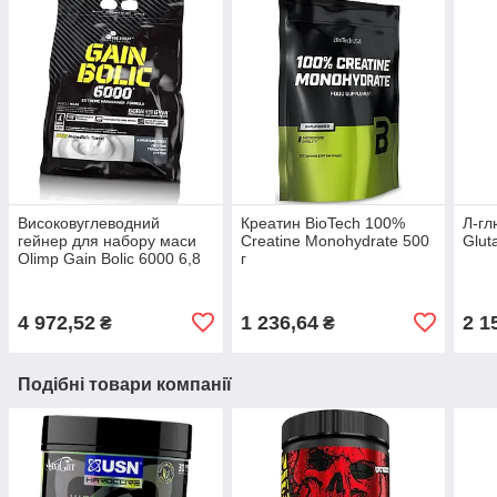
Високовуглеводний
Креатин BioTech 100%
Л-гл
гейнер для набору маси
Creatine Monohydrate 500
Glut
Olimp Gain Bolic 6000 6,8
г
кг
4 972,52
1 236,64
2 1
₴
₴
Подібні товари компанії