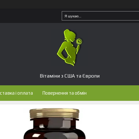
Вітаміни з США та Європи
ставка і оплата
Повернення та обмін