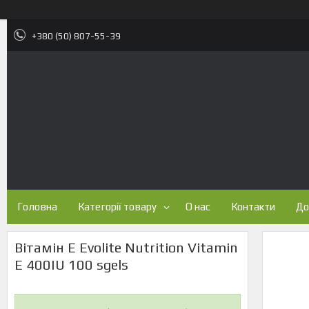
+380 (50) 807-55-39
Головна
Категорії товару
О нас
Контакти
До
Вітамін Е Evolite Nutrition Vitamin
E 400IU 100 sgels