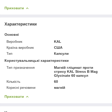
Приховати
Характеристики
Основні
Виробник
KAL
Країна виробник
США
Тип
Капсули
Користувальницькі характеристики
Тип призначення
Магній гліцинат проти
стресу KAL Stress B Mag
Glycinate 60 капсул
Кількість
60
Корисні речовини
магній
Приховати