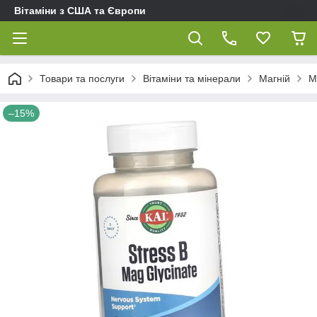
Вітаміни з США та Європи
Товари та послуги
Вітаміни та мінерали
Магній
М
–15%