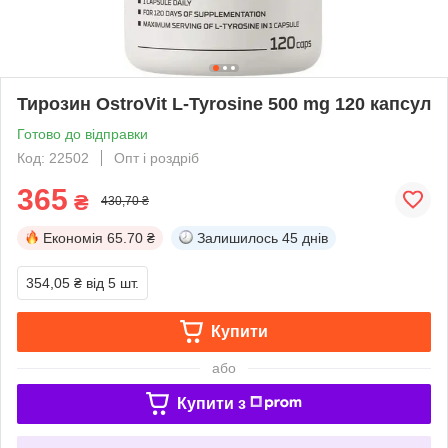
Тирозин OstroVit L-Tyrosine 500 mg 120 капсул
Готово до відправки
Код: 22502
Опт і роздріб
365
₴
430,70 ₴
Економія
65.70 ₴
Залишилось
45 днів
354,05 ₴
від 5 шт.
Купити
або
Купити з