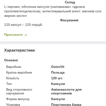
Склад
L-тирозин, оболонка капсули (наповнювач: гідрокси
пропілметилцелюлоза), антистежувальний агент: магнієві солі
жирних кислот.
Фасування
120 капсул – 120 порцій.
Приховати
Характеристики
Основні
Виробник
OstroVit
Країна виробник
Польща
Кількість
120 шт.
Тип
Капсули
Вид спортивного
Амінокислоти для
харчування
спортсменів
Форма випуску
Капсули
Упаковка
Пластикова банка