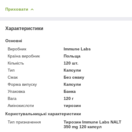
Приховати
Характеристики
Основні
Виробник
Immune Labs
Країна виробник
Польща
Кількість
120 шт.
Тип
Капсули
Смак
Без смаку
Форма випуску
Капсули
Упаковка
Банка
Вага
120 г
Амінокислоти
тирозин
Користувальницькі характеристики
Тип призначення
Тирозин Immune Labs NALT
350 mg 120 капсул