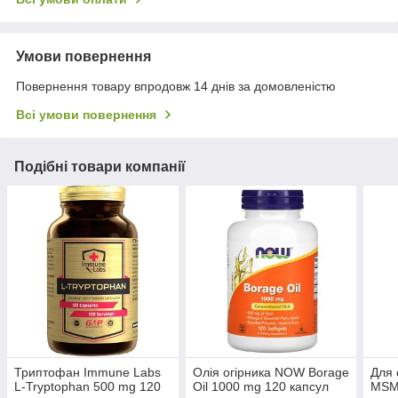
Умови повернення
Повернення товару впродовж 14 днів за домовленістю
Всі умови повернення
Подібні товари компанії
Триптофан Immune Labs
Олія огірника NOW Borage
Для 
L-Tryptophan 500 mg 120
Oil 1000 mg 120 капсул
MSM