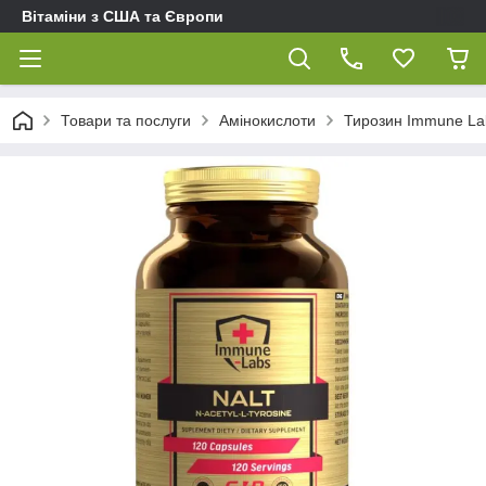
Вітаміни з США та Європи
Товари та послуги
Амінокислоти
Тирозин Immune La