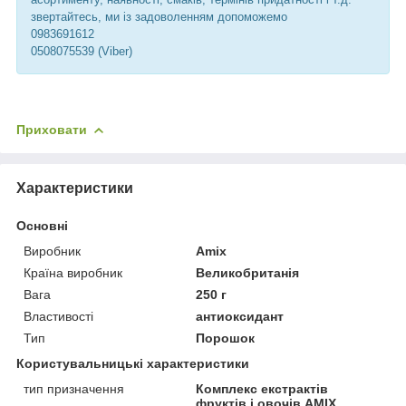
звертайтесь, ми із задоволенням допоможемо
0983691612
0508075539 (Viber)
Приховати
Характеристики
Основні
Виробник
Amix
Країна виробник
Великобританія
Вага
250 г
Властивості
антиоксидант
Тип
Порошок
Користувальницькі характеристики
тип призначення
Комплекс екстрактів
фруктів і овочів AMIX