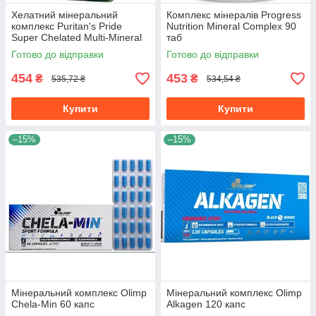
Хелатний мінеральний
Комплекс мінералів Progress
комплекс Puritan's Pride
Nutrition Mineral Complex 90
Super Chelated Multi-Mineral
таб
100 таб
Готово до відправки
Готово до відправки
454
453
₴
₴
535,72 ₴
534,54 ₴
Купити
Купити
–15%
–15%
Мінеральний комплекс Olimp
Мінеральний комплекс Olimp
Chela-Min 60 капс
Alkagen 120 капс