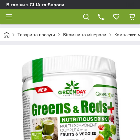
Вітаміни з США та Європи
Товари та послуги
Вітаміни та мінерали
Комплекси мі