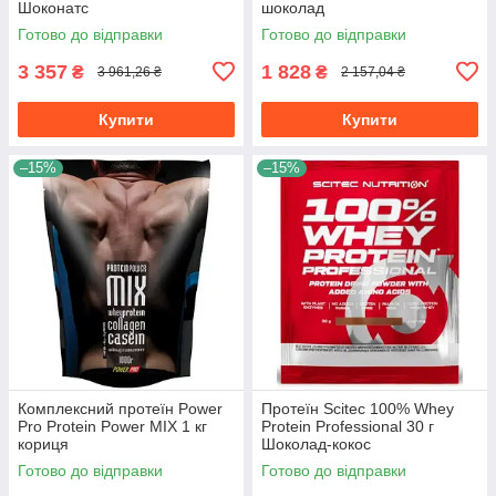
Шоконатс
шоколад
Готово до відправки
Готово до відправки
3 357
1 828
₴
₴
3 961,26 ₴
2 157,04 ₴
Купити
Купити
–15%
–15%
Комплексний протеїн Power
Протеїн Scitec 100% Whey
Pro Protein Power MIX 1 кг
Protein Professional 30 г
кориця
Шоколад-кокос
Готово до відправки
Готово до відправки