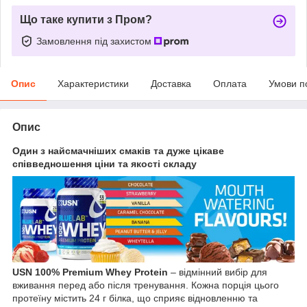
Що таке купити з Пром?
Замовлення під захистом
Опис
Характеристики
Доставка
Оплата
Умови п
Опис
Один з найсмачніших смаків та дуже цікаве
співведношення ціни та якості складу
USN 100% Premium Whey Protein
– відмінний вибір для
вживання перед або після тренування. Кожна порція цього
протеїну містить 24 г білка, що сприяє відновленню та