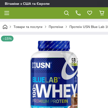
Вітаміни з США та Європи
Товари та послуги
Протеїни
Протеїн USN Blue Lab 1
–15%