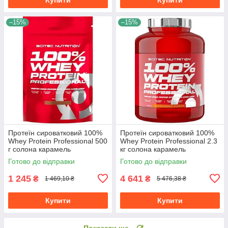
–15%
–15%
Протеїн сироватковий 100%
Протеїн сироватковий 100%
Whey Protein Professional 500
Whey Protein Professional 2.3
г солона карамель
кг солона карамель
Готово до відправки
Готово до відправки
1 245
4 641
₴
₴
1 469,10 ₴
5 476,38 ₴
Купити
Купити
Показати ще