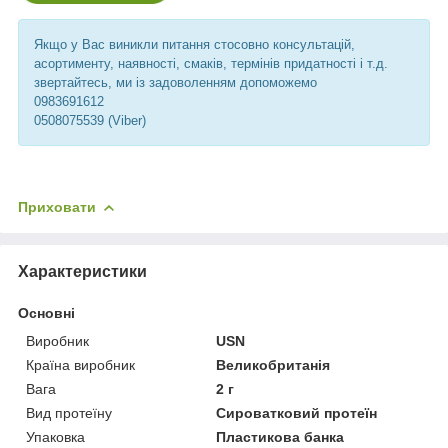
Якщо у Вас виникли питання стосовно консультацій,
асортименту, наявності, смаків, термінів придатності і т.д.
звертайтесь, ми із задоволенням допоможемо
0983691612
0508075539 (Viber)
Приховати
Характеристики
Основні
Виробник
USN
Країна виробник
Великобританія
Вага
2 г
Вид протеїну
Сироватковий протеїн
Упаковка
Пластикова банка