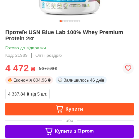
Протеїн USN Blue Lab 100% Whey Premium
Protein 2кг
Готово до відправки
Код: 21989
Опт і роздріб
4 472
₴
5 276,96 ₴
Економія
804.96 ₴
Залишилось
46 днів
4 337,84 ₴
від 5 шт.
Купити
або
Купити з