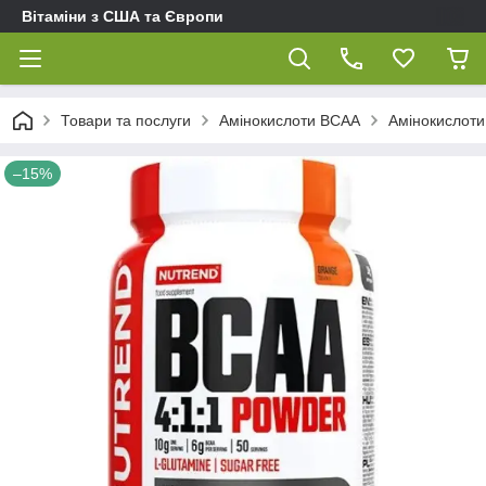
Вітаміни з США та Європи
Товари та послуги
Амінокислоти BCAA
Амінокислоти
–15%