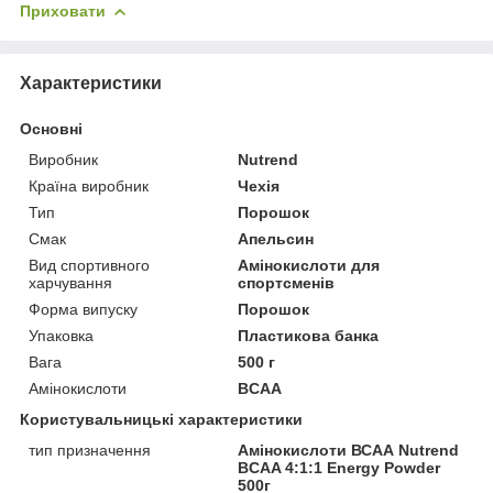
Приховати
Характеристики
Основні
Виробник
Nutrend
Країна виробник
Чехія
Тип
Порошок
Смак
Апельсин
Вид спортивного
Амінокислоти для
харчування
спортсменів
Форма випуску
Порошок
Упаковка
Пластикова банка
Вага
500 г
Амінокислоти
BCAA
Користувальницькі характеристики
тип призначення
Амінокислоти ВСАА Nutrend
BCAA 4:1:1 Energy Powder
500г