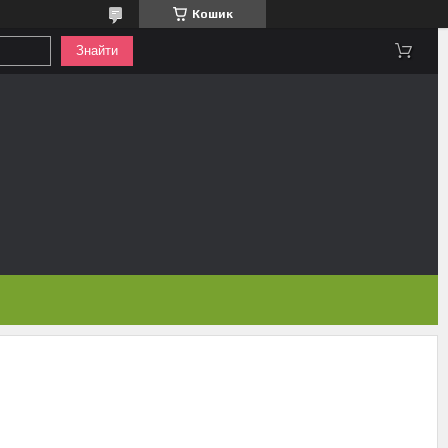
Кошик
Знайти