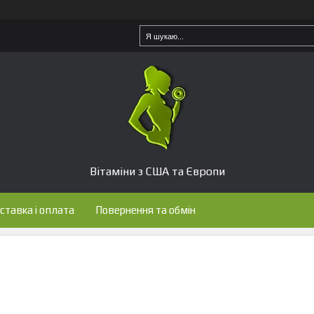
Вітаміни з США та Європи
ставка і оплата
Повернення та обмін