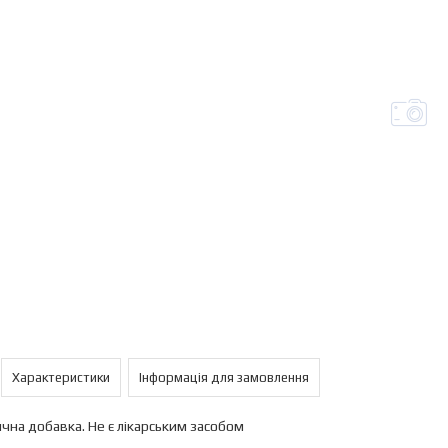
Характеристики
Інформація для замовлення
ична добавка. Не є лікарським засобом