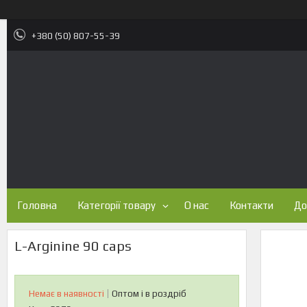
+380 (50) 807-55-39
Головна
Категорії товару
О нас
Контакти
До
L-Arginine 90 caps
Немає в наявності
Оптом і в роздріб