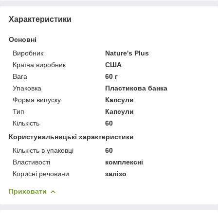
Характеристики
Основні
Виробник
Nature's Plus
Країна виробник
США
Вага
60 г
Упаковка
Пластикова банка
Форма випуску
Капсули
Тип
Капсули
Кількість
60
Користувальницькі характеристики
Кількість в упаковці
60
Властивості
комплексні
Корисні речовини
залізо
Приховати