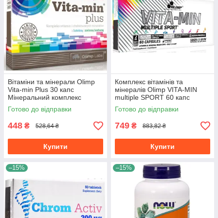
Вітаміни та мінерали Olimp
Комплекс вітамінів та
Vita-min Plus 30 капс
мінералів Olimp VITA-MIN
Мінеральний комплекс
multiple SPORT 60 капс
Готово до відправки
Готово до відправки
448
749
₴
₴
528,64 ₴
883,82 ₴
Купити
Купити
–15%
–15%