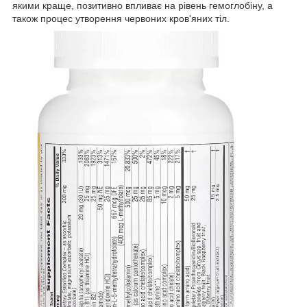
якими краще, позитивно впливає на рівень гемоглобіну, а
також процес утворення червоних кров'яних тіл.