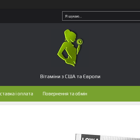
Вітаміни з США та Європи
ставка і оплата
Повернення та обмін