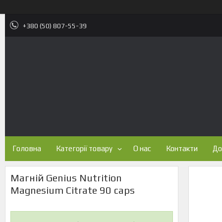
+380 (50) 807-55-39
Головна
Категорії товару
О нас
Контакти
До
Магній Genius Nutrition
Magnesium Citrate 90 caps