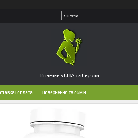
Вітаміни з США та Європи
ставка і оплата
Повернення та обмін