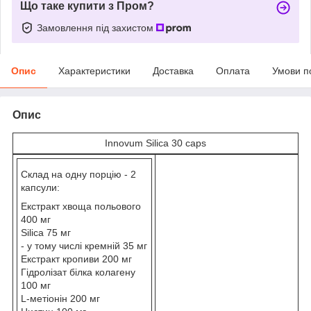
Що таке купити з Пром?
Замовлення під захистом
Опис
Характеристики
Доставка
Оплата
Умови п
Опис
Innovum Silica 30 caps
Склад на одну порцію - 2
капсули:
Екстракт хвоща польового
400 мг
Silica 75 мг
- у тому числі кремній 35 мг
Екстракт кропиви 200 мг
Гідролізат білка колагену
100 мг
L-метіонін 200 мг