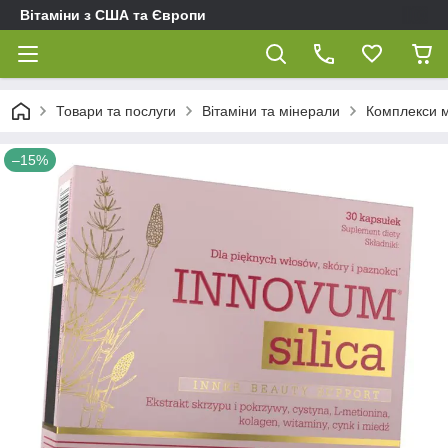
Вітаміни з США та Європи
Товари та послуги
Вітаміни та мінерали
Комплекси мі
–15%