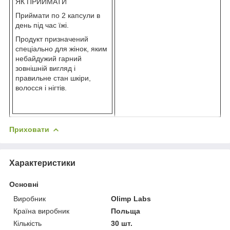
ЯК ПРИЙМАТИ
Приймати по 2 капсули в
день під час їжі.
Продукт призначений
спеціально для жінок, яким
небайдужий гарний
зовнішній вигляд і
правильне стан шкіри,
волосся і нігтів.
Приховати
Характеристики
Основні
Виробник
Olimp Labs
Країна виробник
Польща
Кількість
30 шт.