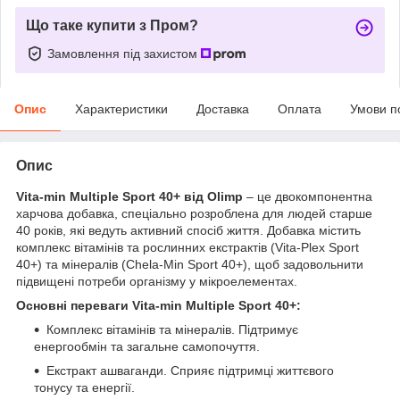
Що таке купити з Пром?
Замовлення під захистом
Опис
Характеристики
Доставка
Оплата
Умови п
Опис
Vita-min Multiple Sport 40+ від Olimp
– це двокомпонентна
харчова добавка, спеціально розроблена для людей старше
40 років, які ведуть активний спосіб життя. Добавка містить
комплекс вітамінів та рослинних екстрактів (Vita-Plex Sport
40+) та мінералів (Chela-Min Sport 40+), щоб задовольнити
підвищені потреби організму у мікроелементах.
Основні переваги Vita-min Multiple Sport 40+:
Комплекс вітамінів та мінералів. Підтримує
енергообмін та загальне самопочуття.
Екстракт ашваганди. Сприяє підтримці життєвого
тонусу та енергії.