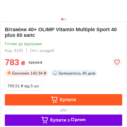
Вітаміни 40+ OLIMP Vitamin Multiple Sport 40
plus 60 капс
Готово до відправки
Код: 9193
Опт і роздріб
783
₴
923,94 ₴
Економія
140.94 ₴
Залишилось
46 днів
759,51 ₴
від 5 шт.
Купити
або
Купити з