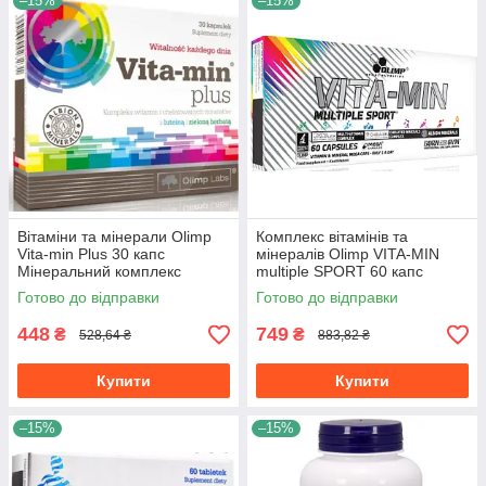
–15%
–15%
Вітаміни та мінерали Olimp
Комплекс вітамінів та
Vita-min Plus 30 капс
мінералів Olimp VITA-MIN
Мінеральний комплекс
multiple SPORT 60 капс
Готово до відправки
Готово до відправки
448
749
₴
₴
528,64 ₴
883,82 ₴
Купити
Купити
–15%
–15%