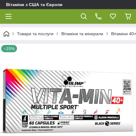
Вітаміни з США та Європи
Товари та послуги
Вітаміни та мінерали
Вітаміни 40+
–15%