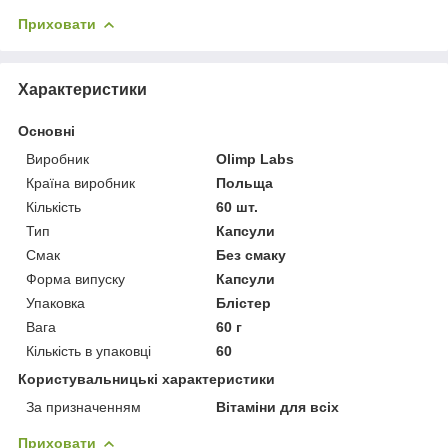
Приховати
Характеристики
Основні
Виробник
Olimp Labs
Країна виробник
Польща
Кількість
60 шт.
Тип
Капсули
Смак
Без смаку
Форма випуску
Капсули
Упаковка
Блістер
Вага
60 г
Кількість в упаковці
60
Користувальницькі характеристики
За призначенням
Вітаміни для всіх
Приховати