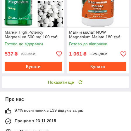
Магній High Potency
Магній малат NOW
Magnesium 500 mg 100 таб
Magnesium Malate 180 таб
Готово до відправки
Готово до відправки
537
1 061
₴
₴
633,66 ₴
1 251,98 ₴
Купити
Купити
Показати ще
Про нас
97% позитивних з 139 відгуків за рік
Працює з 23.11.2015