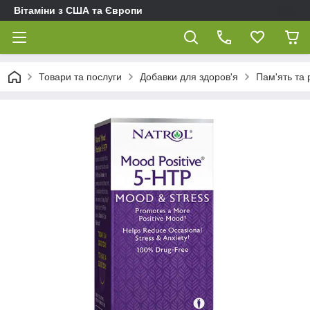
Вітаміни з США та Європи
Товари та послуги
Добавки для здоров'я
Пам'ять та 