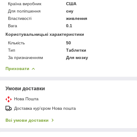
Країна виробник
США
Для поліпшення
сну
Властивості
живлення
Вага
0.1
Користувальницькі характеристики
Кількість
50
Тип
Таблетки
За призначенням
Для мозку
Приховати
Умови доставки
Нова Пошта
Доставка кур'єром Нова пошта
Всі умови доставки