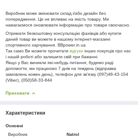
Виробник може змінювати склад і/або дизайн без
попередження. Це не впливає на якість товару. Ми
намагаємося оновлювати інформацію про товари своєчасно.
Отримати безкоштовну консультацію фахівців або купити
даний товар ви можете в нашому інтернет-магазині
спортивного харчування. BBpower.in.ua
Так само Ви можете прочитати
відгуки
інших покупців про нас
і нашій роботі або залишити свій при бажанні.
Якщо у Вас виникли які-небудь питання, будемо раді
допомогти, ми працюємо 7 днів на тиждень (відправка
замовлень кожен день), телефон для зв'язку (097)48-43-154
(Viber), (050)58-33-844
Приховати
Характеристики
Основні
Виробник
Natrol