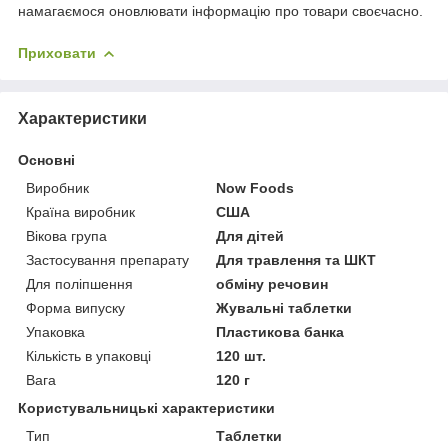
намагаємося оновлювати інформацію про товари своєчасно.
Приховати
Характеристики
Основні
Виробник
Now Foods
Країна виробник
США
Вікова група
Для дітей
Застосування препарату
Для травлення та ШКТ
Для поліпшення
обміну речовин
Форма випуску
Жувальні таблетки
Упаковка
Пластикова банка
Кількість в упаковці
120 шт.
Вага
120 г
Користувальницькі характеристики
Тип
Таблетки