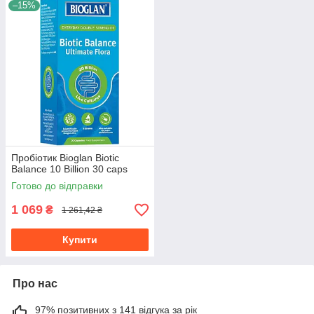
–15%
Пробіотик Bioglan Biotic
Balance 10 Billion 30 caps
Готово до відправки
1 069
₴
1 261,42 ₴
Купити
Про нас
97% позитивних з 141 відгука за рік