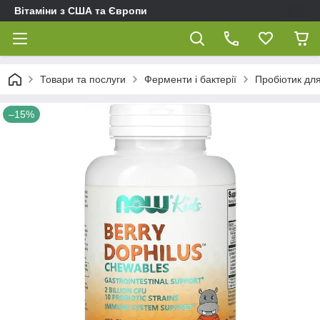
Вітаміни з США та Європи
Товари та послуги
Ферменти і бактерії
Пробіотик для
–15%